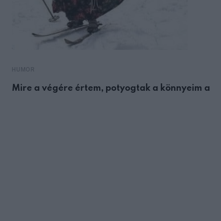
HUMOR
Mire a végére értem, potyogtak a könnyeim a