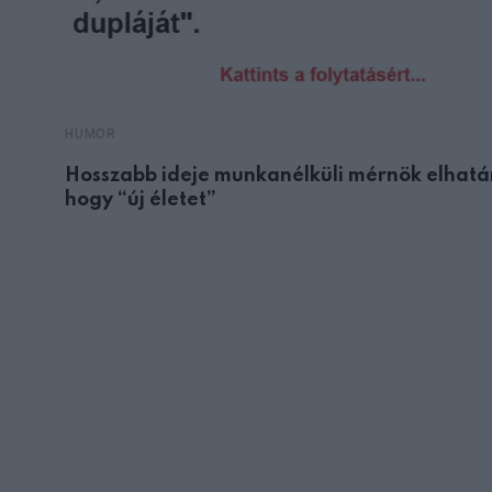
HUMOR
Hosszabb ideje munkanélküli mérnök elhatá
hogy “új életet”