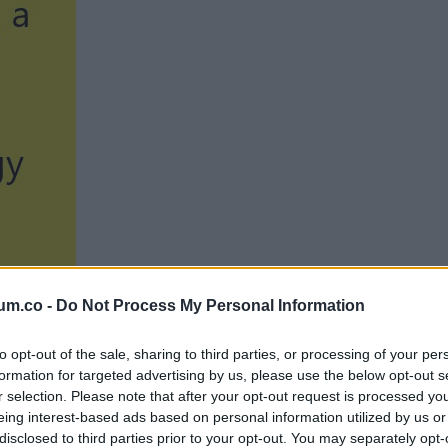
um.co -
Do Not Process My Personal Information
to opt-out of the sale, sharing to third parties, or processing of your per
formation for targeted advertising by us, please use the below opt-out s
r selection. Please note that after your opt-out request is processed y
eing interest-based ads based on personal information utilized by us or
disclosed to third parties prior to your opt-out. You may separately opt-