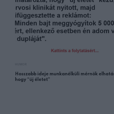
HUMOR
Hosszabb ideje munkanélküli mérnök elhatá
hogy “új életet”