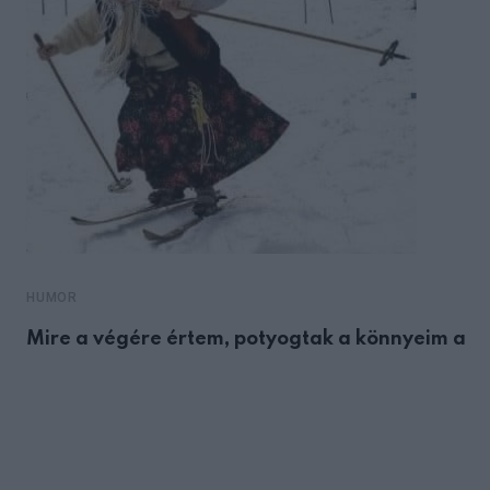
HUMOR
Mire a végére értem, potyogtak a könnyeim a