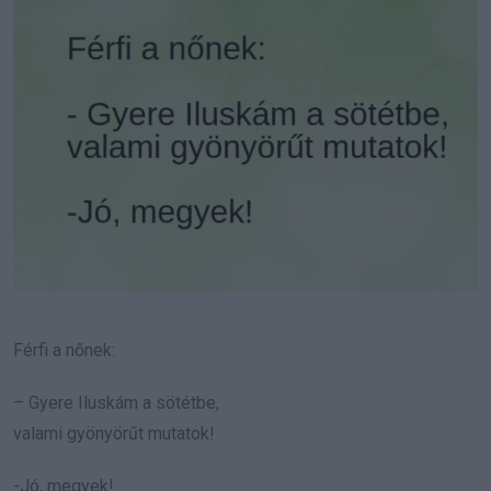
Férfi a nőnek:
– Gyere Iluskám a sötétbe,
valami gyönyörűt mutatok!
-Jó, megyek!