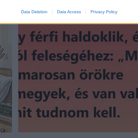
Data Deletion
Data Access
Privacy Policy