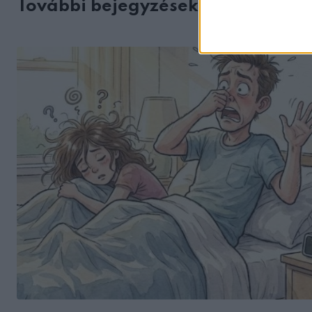
További bejegyzések