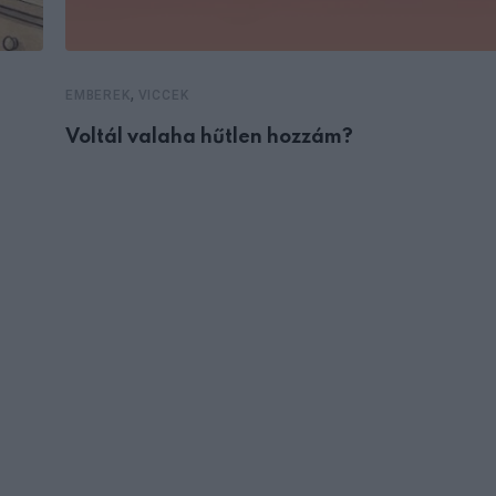
,
EMBEREK
VICCEK
Voltál valaha hűtlen hozzám?