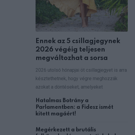
Ennek az 5 csillagjegynek
2026 végéig teljesen
megváltozhat a sorsa
2026 utolsó hónapjai öt csillagjegyet is arra
késztethetnek, hogy végre meghozzák
azokat a döntéseket, amelyeket
Hatalmas Botrány a
Parlamentben: a Fidesz ismét
kitett magáért!
Megérkezett a brutális