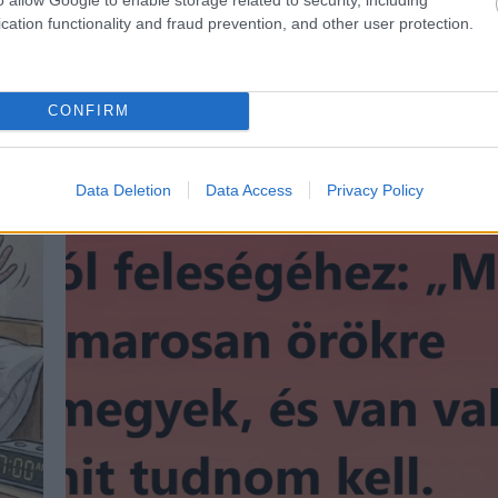
cation functionality and fraud prevention, and other user protection.
CONFIRM
Data Deletion
Data Access
Privacy Policy