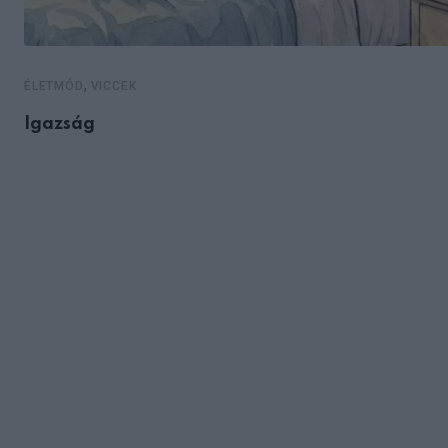
,
ÉLETMÓD
VICCEK
Igazság