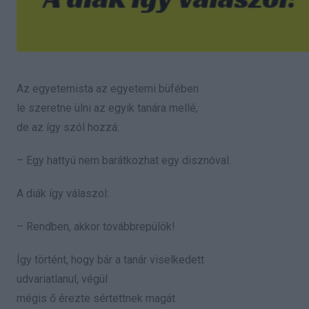
Az egyetemista az egyetemi büfében
le szeretne ülni az egyik tanára mellé,
de az így szól hozzá:
– Egy hattyú nem barátkozhat egy disznóval.
A diák így válaszol:
– Rendben, akkor továbbrepülök!
Így történt, hogy bár a tanár viselkedett
udvariatlanul, végül
mégis ő érezte sértettnek magát.