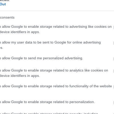
Out
consents
o allow Google to enable storage related to advertising like cookies on
evice identifiers in apps.
o allow my user data to be sent to Google for online advertising
s.
,
EMBEREK
VICCEK
to allow Google to send me personalized advertising.
Voltál valaha hűtlen hozzám?
o allow Google to enable storage related to analytics like cookies on
evice identifiers in apps.
o allow Google to enable storage related to functionality of the website
o allow Google to enable storage related to personalization.
o allow Google to enable storage related to security, including