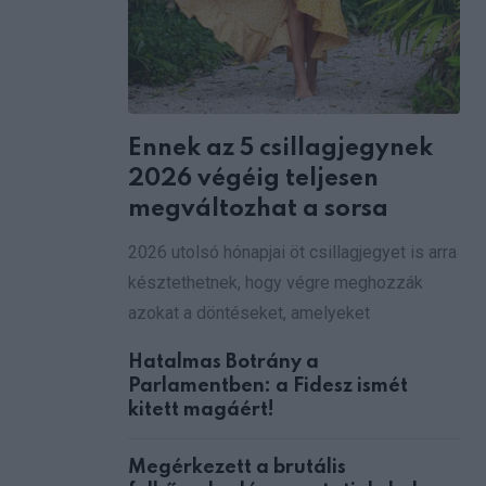
Ennek az 5 csillagjegynek
2026 végéig teljesen
megváltozhat a sorsa
2026 utolsó hónapjai öt csillagjegyet is arra
késztethetnek, hogy végre meghozzák
azokat a döntéseket, amelyeket
Hatalmas Botrány a
Parlamentben: a Fidesz ismét
kitett magáért!
Megérkezett a brutális