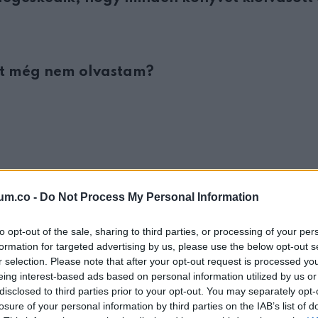
mit még nem olvastam?
um.co -
Do Not Process My Personal Information
to opt-out of the sale, sharing to third parties, or processing of your per
formation for targeted advertising by us, please use the below opt-out s
r selection. Please note that after your opt-out request is processed y
eing interest-based ads based on personal information utilized by us or
disclosed to third parties prior to your opt-out. You may separately opt-
losure of your personal information by third parties on the IAB’s list of
KÖVETKEZŐ POS