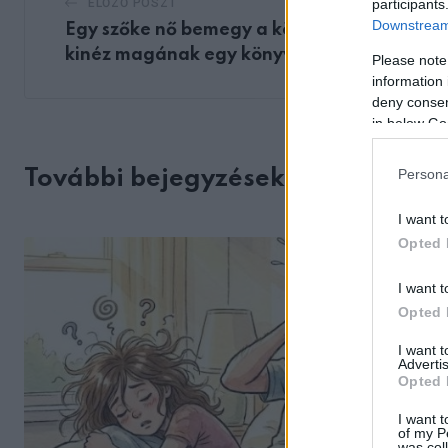
participants
ELŐZŐ POSZT
Downstream 
Egy szőke nő bemegy a könyvtárba és
kinéz magának egy könyvet
Please note
information 
deny consent
in below Go
Persona
További bejegyzések
I want t
Opted 
I want t
Opted 
I want 
Advertis
Opted 
I want t
of my P
was col