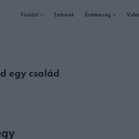
Főoldal
Emberek
Érdekesség
Vide
d egy család