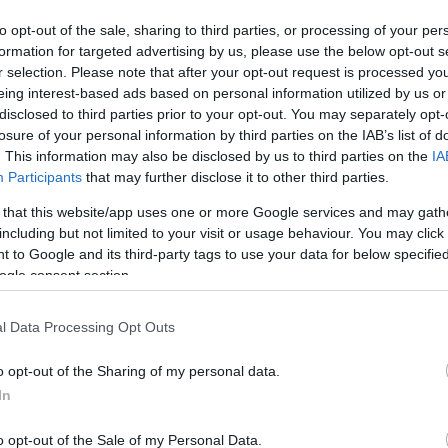
to opt-out of the sale, sharing to third parties, or processing of your per
formation for targeted advertising by us, please use the below opt-out s
r selection. Please note that after your opt-out request is processed y
eing interest-based ads based on personal information utilized by us or
disclosed to third parties prior to your opt-out. You may separately opt-
losure of your personal information by third parties on the IAB’s list of
. This information may also be disclosed by us to third parties on the
IA
Participants
that may further disclose it to other third parties.
 that this website/app uses one or more Google services and may gath
including but not limited to your visit or usage behaviour. You may click 
 to Google and its third-party tags to use your data for below specifi
ogle consent section.
l Data Processing Opt Outs
o opt-out of the Sharing of my personal data.
In
o opt-out of the Sale of my Personal Data.