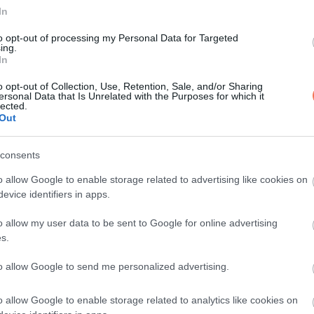
In
to opt-out of processing my Personal Data for Targeted
ing.
In
o opt-out of Collection, Use, Retention, Sale, and/or Sharing
ersonal Data that Is Unrelated with the Purposes for which it
lected.
Out
consents
o allow Google to enable storage related to advertising like cookies on
evice identifiers in apps.
o allow my user data to be sent to Google for online advertising
s.
to allow Google to send me personalized advertising.
 egy jót!
o allow Google to enable storage related to analytics like cookies on