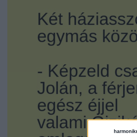
harmonik