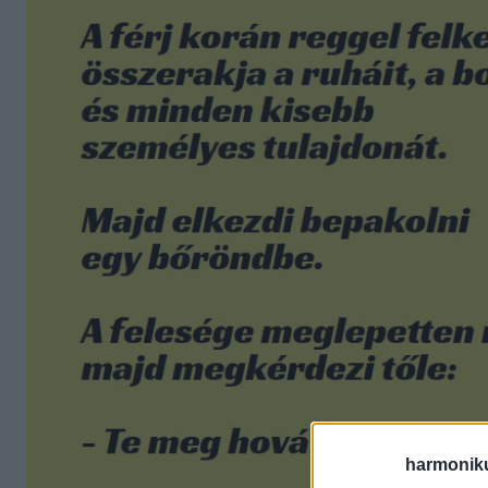
harmonik