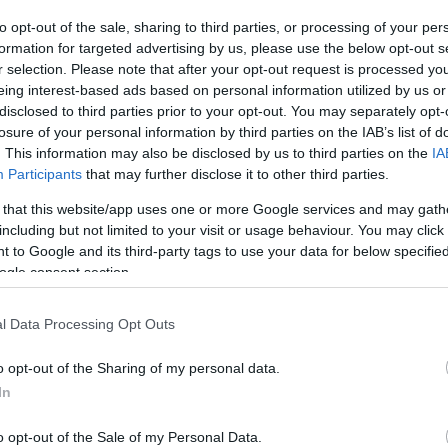
to opt-out of the sale, sharing to third parties, or processing of your per
formation for targeted advertising by us, please use the below opt-out s
r selection. Please note that after your opt-out request is processed y
eing interest-based ads based on personal information utilized by us or
disclosed to third parties prior to your opt-out. You may separately opt-
losure of your personal information by third parties on the IAB’s list of
. This information may also be disclosed by us to third parties on the
IA
Participants
that may further disclose it to other third parties.
 that this website/app uses one or more Google services and may gath
including but not limited to your visit or usage behaviour. You may click 
 to Google and its third-party tags to use your data for below specifi
ogle consent section.
l Data Processing Opt Outs
o opt-out of the Sharing of my personal data.
In
o opt-out of the Sale of my Personal Data.