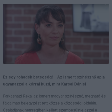
Email
Ez egy rohadék betegség! – Az ismert színésznő apja
ugyanazzal a kórral küzd, mint Karsai Dániel
Farkasházi Réka, az ismert magyar színésznő, megható és
fájdalmas bejegyzést tett közzé a közösségi oldalán.
Családjának nemrégiben kellett szembesülnie azzal a