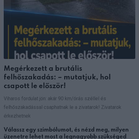
Megérkezett a brutális
felhőszakadás: – mutatjuk, hol
csapott le először!
Viharos fordulat jön: akár 90 km/órás széllel és
felhőszakadással csaphatnak le a zivatarok! Zivatarok
érkezhetnek
Válassz egy szimbólumot, és nézd meg, milyen
üzenetre lehet most a legnagyobb szükséged