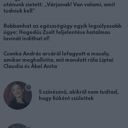
utánunk sietett: „Várjanak! Van valami, amit
tudniuk kell”
Robbanhat az egészségügy egyik legsúlyosabb
ügye: Hegedűs Zsolt feljelentése hatalmas
lavinát indíthat el!
Csonka András arcáról lefagyott a mosoly,
amikor meghallotta, mit mondott róla Liptai
Claudia és Ábel Anita
5 színésznő, akikről nem tudtad,
hogy fiúként születtek