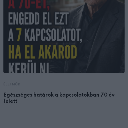
ÉLETMÓD
Egészséges határok a kapcsolatokban 70 év
felett