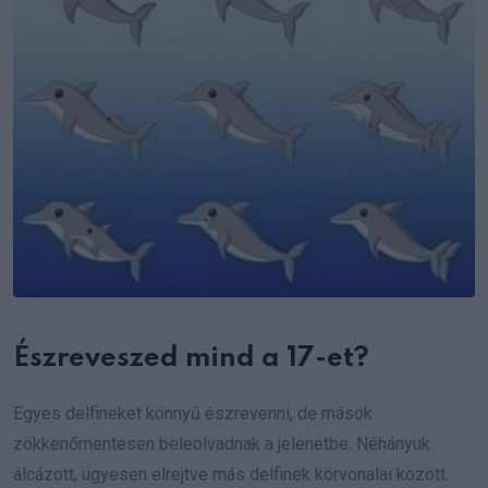
Észreveszed mind a 17-et?
Egyes delfineket könnyű észrevenni, de mások
zökkenőmentesen beleolvadnak a jelenetbe. Néhányuk
álcázott, ügyesen elrejtve más delfinek körvonalai között.