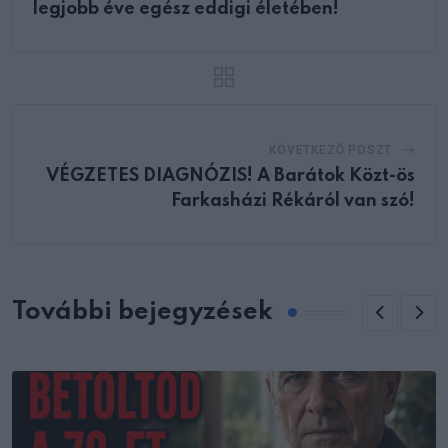
legjobb éve egész eddigi életében!
KÖVETKEZŐ POSZT
VÉGZETES DIAGNÓZIS! A Barátok Közt-ös
Farkasházi Rékáról van szó!
További bejegyzések