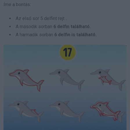
Íme a bontás:
Az első sor 5 delfint rejt
.
A második sorban
6 delfin található.
A harmadik sorban
6 delfin is található.