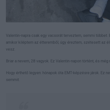
Valentin-napra csak egy vacsorát terveztem, semmi többet. 
amikor kiléptem az étteremből, úgy éreztem, szétesett az él
vesz.
Briar a nevem, 28 vagyok. Ez Valentin-napon történt, és még
Hogy érthető legyen: hónapok óta EMT-képzésre járok. Ez n
semmit.