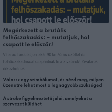
Megérkezett a brutális
felhőszakadás: – mutatjuk, hol
csapott le először!
Viharos fordulat jön: akár 90 km/órás széllel és
felhőszakadással csaphatnak le a zivatarok! Zivatarok
érkezhetnek
Válassz egy szimbólumot, és nézd meg, milyen
üzenetre lehet most a legnagyobb szükséged
A stroke figyelmeztető jelei, amelyeket a
szervezet küldhet