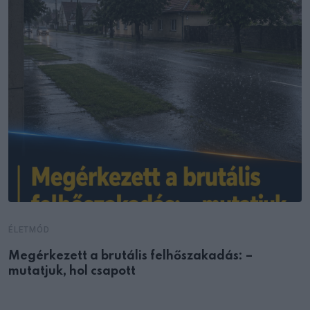
ÉLETMÓD
Megérkezett a brutális felhőszakadás: –
mutatjuk, hol csapott