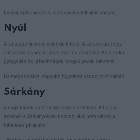
Figyelj a pihenésre is, mert könnyű túlhajtani magad.
Nyúl
A változás finoman indul, de kitartó. A Ló arra kér, hogy
bátrabban mondd ki, amit érzel és gondolsz. Az érzelmi
gyógyulás és új barátságok hangsúlyosak lehetnek.
Ha megszólalsz, nagyobb figyelmet kapsz, mint várnád.
Sárkány
A nagy tervek most találkoznak a tettekkel. A Ló éve
azoknak a Sárkányoknak kedvez, akik nem várnak a
tökéletes pillanatra.