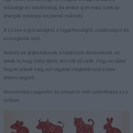
erőssége és tanulnivalója, és amikor új év indul, ezek az
energiák másképp kezdenek működni.
A Ló éve a gyorsaságról, a függetlenségről, a bátorságról és
a mozgásról szól.
Kedvez az újrakezdésnek, a határozott döntéseknek, és
annak is, hogy kilépj abból, ami már túl szűk. Hogy ez nálad
hogyan jelenik meg, azt nagyban meghatározza a kínai
állatövi jegyed.
Keresd meg a jegyedet, és olvasd el, mire számíthatsz a Ló
évében.