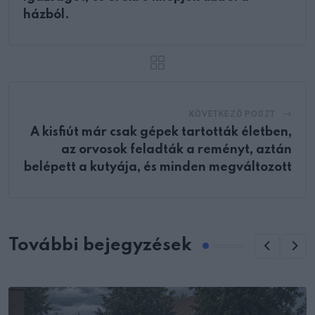
házból.
KÖVETKEZŐ POSZT
A kisfiút már csak gépek tartották életben,
az orvosok feladták a reményt, aztán
belépett a kutyája, és minden megváltozott
További bejegyzések