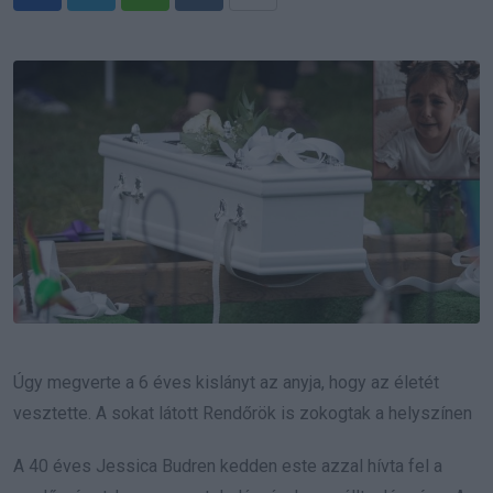
Whatsapp
Reddit
Share
via
Email
Úgy megverte a 6 éves kislányt az anyja, hogy az életét
vesztette. A sokat látott Rendőrök is zokogtak a helyszínen
A 40 éves Jessica Budren kedden este azzal hívta fel a