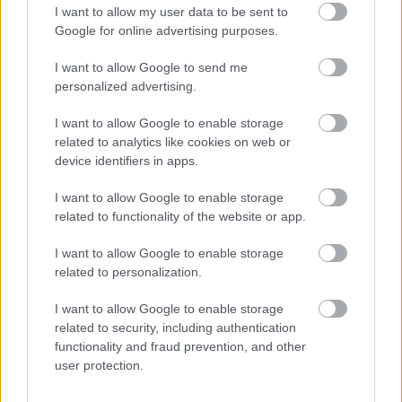
I want to allow my user data to be sent to
Google for online advertising purposes.
I want to allow Google to send me
personalized advertising.
EMBEREK
I want to allow Google to enable storage
67 évesen utaztam először Máltára, és úgy
related to analytics like cookies on web or
device identifiers in apps.
döntöttem,
I want to allow Google to enable storage
related to functionality of the website or app.
I want to allow Google to enable storage
LEGÚJABB POSZTOK:
related to personalization.
I want to allow Google to enable storage
related to security, including authentication
functionality and fraud prevention, and other
user protection.