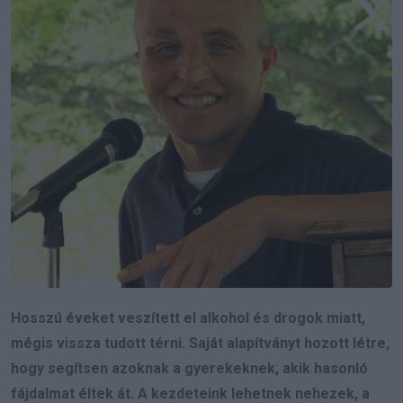
Hosszú éveket veszített el alkohol és drogok miatt,
mégis vissza tudott térni. Saját alapítványt hozott létre,
hogy segítsen azoknak a gyerekeknek, akik hasonló
fájdalmat éltek át. A kezdeteink lehetnek nehezek, a