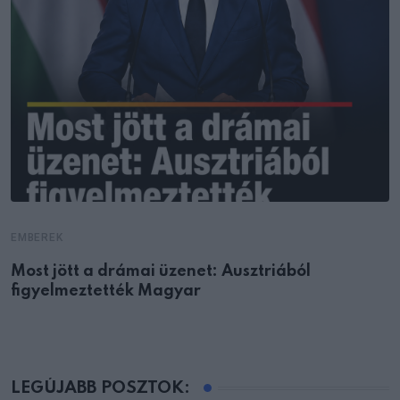
EMBEREK
Most jött a drámai üzenet: Ausztriából
figyelmeztették Magyar
LEGÚJABB POSZTOK: