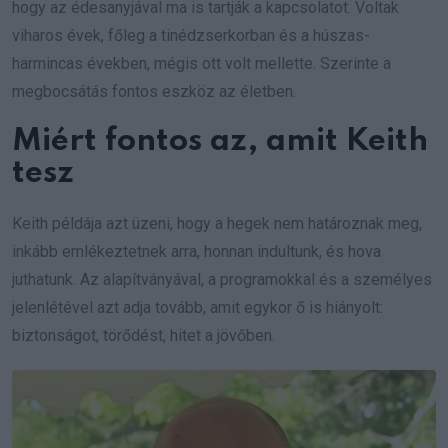
hogy az édesanyjával ma is tartják a kapcsolatot. Voltak
viharos évek, főleg a tinédzserkorban és a húszas-
harmincas években, mégis ott volt mellette. Szerinte a
megbocsátás fontos eszköz az életben.
Miért fontos az, amit Keith
tesz
Keith példája azt üzeni, hogy a hegek nem határoznak meg,
inkább emlékeztetnek arra, honnan indultunk, és hova
juthatunk. Az alapítványával, a programokkal és a személyes
jelenlétével azt adja tovább, amit egykor ő is hiányolt:
biztonságot, törődést, hitet a jövőben.