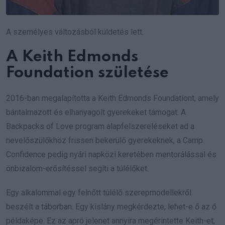
A személyes változásból küldetés lett.
A Keith Edmonds
Foundation születése
2016-ban megalapította a Keith Edmonds Foundationt, amely
bántalmazott és elhanyagolt gyerekeket támogat. A
Backpacks of Love program alapfelszereléseket ad a
nevelőszülőkhöz frissen bekerülő gyerekeknek, a Camp
Confidence pedig nyári napközi keretében mentorálással és
önbizalom-erősítéssel segíti a túlélőket.
Egy alkalommal egy felnőtt túlélő szerepmodellekről
beszélt a táborban. Egy kislány megkérdezte, lehet-e ő az ő
példaképe. Ez az apró jelenet annyira megérintette Keith-et,