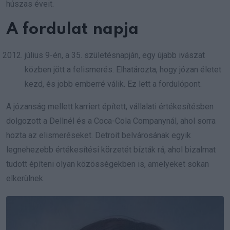
húszas éveit.
A fordulat napja
július 9-én, a 35. születésnapján, egy újabb ivászat
közben jött a felismerés. Elhatározta, hogy józan életet
kezd, és jobb emberré válik. Ez lett a fordulópont.
A józanság mellett karriert épített, vállalati értékesítésben
dolgozott a Dellnél és a Coca-Cola Companynál, ahol sorra
hozta az elismeréseket. Detroit belvárosának egyik
legnehezebb értékesítési körzetét bízták rá, ahol bizalmat
tudott építeni olyan közösségekben is, amelyeket sokan
elkerülnek.