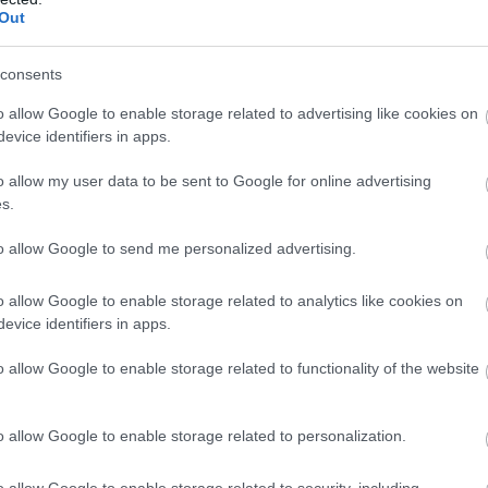
Out
consents
o allow Google to enable storage related to advertising like cookies on
evice identifiers in apps.
o allow my user data to be sent to Google for online advertising
s.
to allow Google to send me personalized advertising.
o allow Google to enable storage related to analytics like cookies on
evice identifiers in apps.
o allow Google to enable storage related to functionality of the website
o allow Google to enable storage related to personalization.
o allow Google to enable storage related to security, including