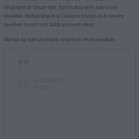
megkapta az Oscar-díjat. Ezt további erős alakítások
követték, többek között a Csillagok között és A törvény
nevében hozott neki újabb elismeréseket.
Ma már az egész világon ismert név Hollywoodban.