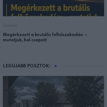
ÉLETMÓD
Megérkezett a brutális felhőszakadás: –
mutatjuk, hol csapott
LEGÚJABB POSZTOK: