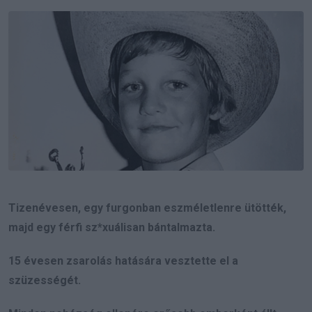
Email
Tizenévesen, egy furgonban eszméletlenre ütötték,
majd egy férfi sz*xuálisan bántalmazta.
15 évesen zsarolás hatására vesztette el a
szüzességét.