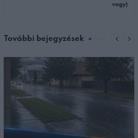
vagy)
További bejegyzések