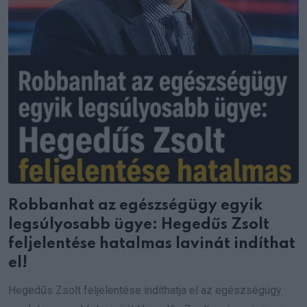
Robbanhat az egészségügy egyik
legsúlyosabb ügye: Hegedűs Zsolt
feljelentése hatalmas lavinát indíthat
el!
Hegedűs Zsolt feljelentése indíthatja el az egészségügy