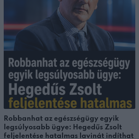
Robbanhat az egészségügy egyik
legsúlyosabb ügye: Hegedűs Zsolt
feljelentése hatalmas lavinát indíthat