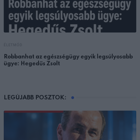
ÉLETMÓD
Robbanhat az egészségügy egyik legsúlyosabb
ügye: Hegedűs Zsolt
LEGÚJABB POSZTOK: