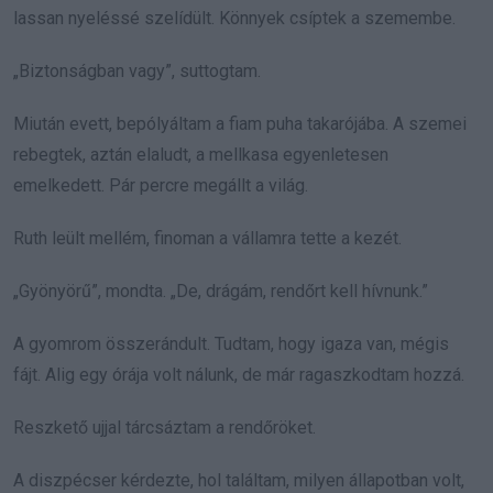
lassan nyeléssé szelídült. Könnyek csíptek a szemembe.
„Biztonságban vagy”, suttogtam.
Miután evett, bepólyáltam a fiam puha takarójába. A szemei
rebegtek, aztán elaludt, a mellkasa egyenletesen
emelkedett. Pár percre megállt a világ.
Ruth leült mellém, finoman a vállamra tette a kezét.
„Gyönyörű”, mondta. „De, drágám, rendőrt kell hívnunk.”
A gyomrom összerándult. Tudtam, hogy igaza van, mégis
fájt. Alig egy órája volt nálunk, de már ragaszkodtam hozzá.
Reszkető ujjal tárcsáztam a rendőröket.
A diszpécser kérdezte, hol találtam, milyen állapotban volt,