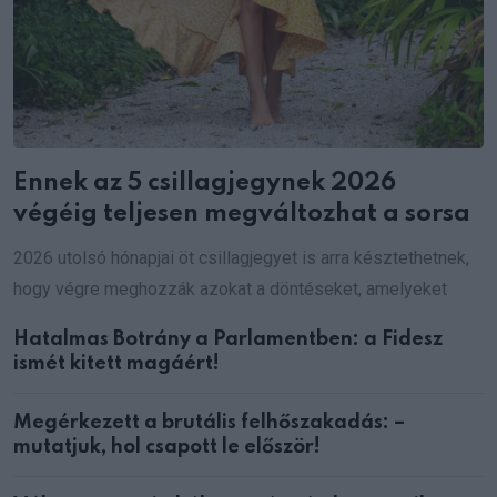
Ennek az 5 csillagjegynek 2026
végéig teljesen megváltozhat a sorsa
2026 utolsó hónapjai öt csillagjegyet is arra késztethetnek,
hogy végre meghozzák azokat a döntéseket, amelyeket
Hatalmas Botrány a Parlamentben: a Fidesz
ismét kitett magáért!
Megérkezett a brutális felhőszakadás: –
mutatjuk, hol csapott le először!