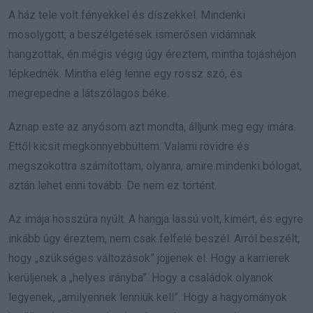
A ház tele volt fényekkel és díszekkel. Mindenki
mosolygott, a beszélgetések ismerősen vidámnak
hangzottak, én mégis végig úgy éreztem, mintha tojáshéjon
lépkednék. Mintha elég lenne egy rossz szó, és
megrepedne a látszólagos béke.
Aznap este az anyósom azt mondta, álljunk meg egy imára.
Ettől kicsit megkönnyebbültem. Valami rövidre és
megszokottra számítottam, olyanra, amire mindenki bólogat,
aztán lehet enni tovább. De nem ez történt.
Az imája hosszúra nyúlt. A hangja lassú volt, kimért, és egyre
inkább úgy éreztem, nem csak felfelé beszél. Arról beszélt,
hogy „szükséges változások” jöjjenek el. Hogy a karrierek
kerüljenek a „helyes irányba”. Hogy a családok olyanok
legyenek, „amilyennek lenniük kell”. Hogy a hagyományok