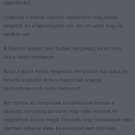
aggódásukat.
Csakhogy a többiek csendes egyetértése még jobban
megütött. Az a fajta hallgatás volt, ami azt üzeni, hogy ez
rendben van.
A férjemre néztem. Nem tudtam, mit gondol, és azt sem,
kell-e bármit mondanom.
Aztán ő lépett. Felállt, nyugodtan, mindenféle düh nélkül, és
felvette a kabátját. Amikor megszólalt, a hangja
tiszteletteljes volt, mégis határozott.
Azt mondta, az ünnepeknek össze kellene hozniuk a
családot, nem pedig azt elérni, hogy valaki kicsinek és
megítéltnek érezze magát. Elmondta, hogy mindenkinek más
ütemben alakul az élete, és a szeretet nem attól függ,