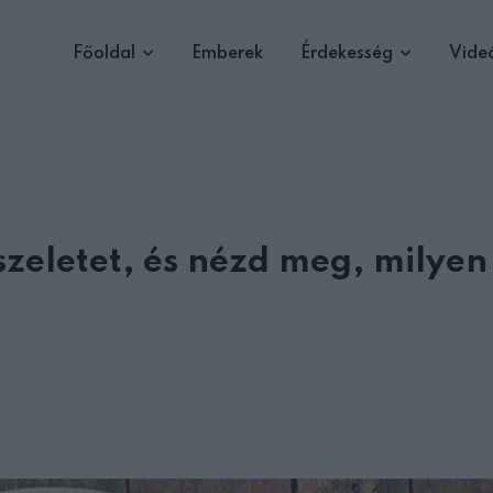
Főoldal
Emberek
Érdekesség
Vide
szeletet, és nézd meg, milyen