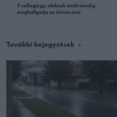
3 csillagjegy, akiknek imáit mindig
meghallgatja az Univerzum
További bejegyzések