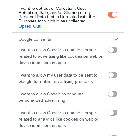
Meghalt Eric Dane: ALS vitte el a Grace
I want to opt-out of Collection, Use,
Retention, Sale, and/or Sharing of my
klinika sztárját
Personal Data that Is Unrelated with the
Purposes for which it was collected.
Opted Out
Google consents
További bejegyzések
I want to allow Google to enable storage
related to advertising like cookies on web or
device identifiers in apps.
I want to allow my user data to be sent to
Google for online advertising purposes.
I want to allow Google to send me
personalized advertising.
I want to allow Google to enable storage
related to analytics like cookies on web or
device identifiers in apps.