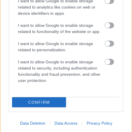
I want to allow Google to enable storage
related to analytics like cookies on web or
device identifiers in apps.
I want to allow Google to enable storage
related to functionality of the website or app.
I want to allow Google to enable storage
related to personalization.
I want to allow Google to enable storage
related to security, including authentication
functionality and fraud prevention, and other
user protection.
EMBEREK
67 évesen utaztam először Máltára, és úgy
CONFIRM
döntöttem,
Data Deletion
Data Access
Privacy Policy