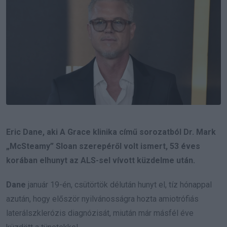
Eric Dane, aki A Grace klinika című sorozatból Dr. Mark
„McSteamy” Sloan szerepéről volt ismert, 53 éves
korában elhunyt az ALS-sel vívott küzdelme után.
Dane
január 19-én, csütörtök délután hunyt el, tíz hónappal
azután, hogy először nyilvánosságra hozta amiotrófiás
laterálszklerózis diagnózisát, miután már másfél éve