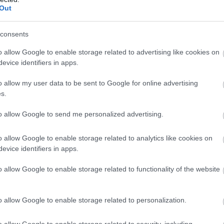
Out
consents
o allow Google to enable storage related to advertising like cookies on
evice identifiers in apps.
o allow my user data to be sent to Google for online advertising
s.
to allow Google to send me personalized advertising.
o allow Google to enable storage related to analytics like cookies on
evice identifiers in apps.
o allow Google to enable storage related to functionality of the website
o allow Google to enable storage related to personalization.
ÉLETMÓD
o allow Google to enable storage related to security, including