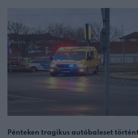
Pénteken tragikus autóbaleset törté