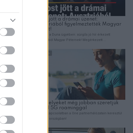
ÉLETMÓD