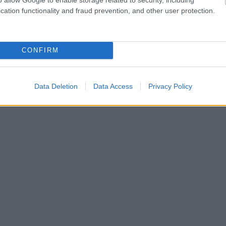
k,
Válassz egy szimbólumot, és nézd meg, mily
cation functionality and fraud prevention, and other user protection.
üzenetre
CONFIRM
Data Deletion
Data Access
Privacy Policy