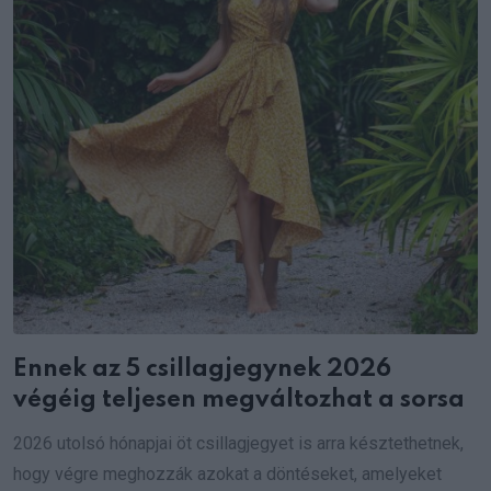
Ennek az 5 csillagjegynek 2026
végéig teljesen megváltozhat a sorsa
2026 utolsó hónapjai öt csillagjegyet is arra késztethetnek,
hogy végre meghozzák azokat a döntéseket, amelyeket