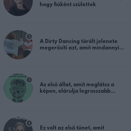
hogy fiúként születtek
A Dirty Dancing törölt jelenete
megerősíti azt, amit mindannyian
sejtettünk
Az első állat, amit meglátsz a
képen, elárulja legrosszabb
tulajdonságodat
Ez volt az első tünet, amit