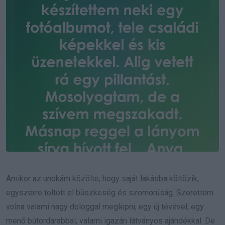
Amikor az unokám közölte, hogy saját lakásba költözik,
egyszerre töltött el büszkeség és szomorúság. Szerettem
volna valami nagy dologgal meglepni, egy új tévével, egy
menő bútordarabbal, valami igazán látványos ajándékkal. De