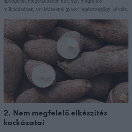
épségének megőrzésében és a szív megfelelő
működésében, ami időseknél gyakori egészségügyi kérdés.
2. Nem megfelelő elkészítés
kockázatai