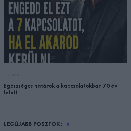
ÉLETMÓD
Egészséges határok a kapcsolatokban 70 év
felett
LEGÚJABB POSZTOK: