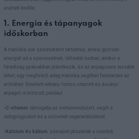
esznek belőle.
1. Energia és tápanyagok
időskorban
A manióka sok szénhidrátot tartalmaz, amely gyorsan
energiát ad a szervezetnek. Idősebb korban, amikor a
fáradtság gyakrabban jelentkezik, és az anyagcsere lassabb
lehet, egy megfelelő adag manióka segíthet fenntartani az
erőnlétet. Emellett néhány fontos vitamint és ásványi
anyagot is biztosít, például:
-C-vitamin
: támogatja az immunrendszert, segíti a
sebgyógyulást és a szövetek regenerálódását.
-Kalcium és kálium
: szerepet játszanak a csontok