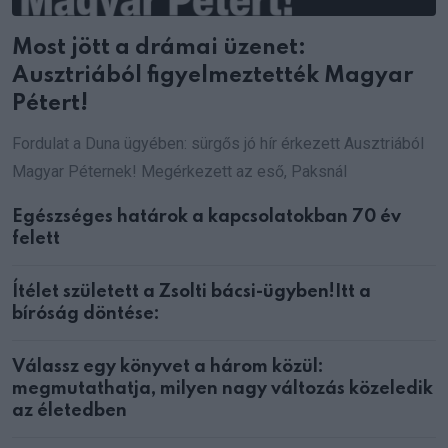
Most jött a drámai üzenet:
Ausztriából figyelmeztették Magyar
Pétert!
Fordulat a Duna ügyében: sürgős jó hír érkezett Ausztriából
Magyar Péternek! Megérkezett az eső, Paksnál
Egészséges határok a kapcsolatokban 70 év
felett
Ítélet született a Zsolti bácsi-ügyben!Itt a
bíróság döntése:
Válassz egy könyvet a három közül:
megmutathatja, milyen nagy változás közeledik
az életedben