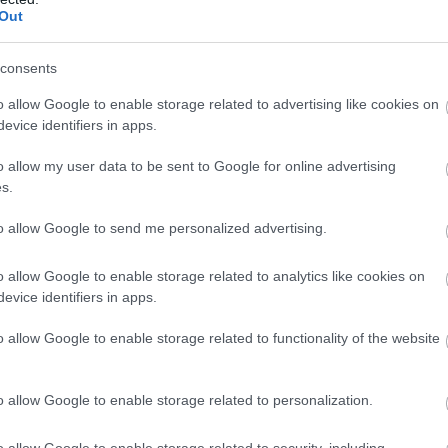
Out
consents
o allow Google to enable storage related to advertising like cookies on
evice identifiers in apps.
o allow my user data to be sent to Google for online advertising
s.
to allow Google to send me personalized advertising.
o allow Google to enable storage related to analytics like cookies on
evice identifiers in apps.
o allow Google to enable storage related to functionality of the website
o allow Google to enable storage related to personalization.
o allow Google to enable storage related to security, including