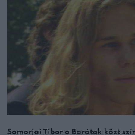
Somorjai Tibor a Barátok közt sz