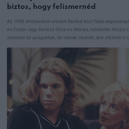
biztos, hogy felismernéd
Az 1998 októberében elindult Barátok közt fiatal alapszerep
és Eszter vagy Kertész Géza és Mónika, netalántán Kinizsi 
szerepel az újságokban, de vannak olyanok, akik eltűntek a r