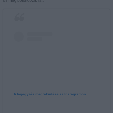
És még bolondozik is…
A bejegyzés megtekintése az Instagramon