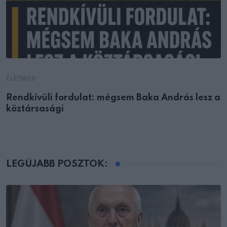
ÉLETMÓD
Rendkívüli fordulat: mégsem Baka András lesz a
köztársasági
LEGÚJABB POSZTOK: