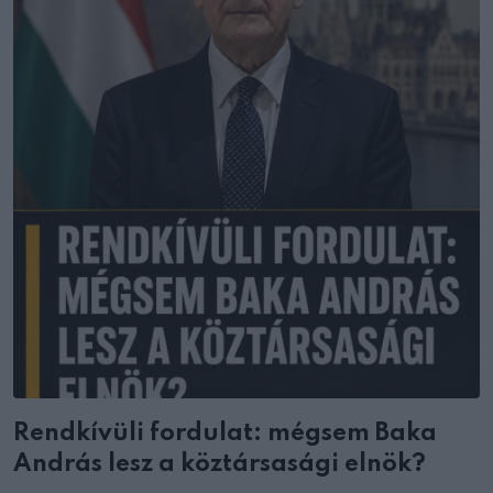
Rendkívüli fordulat: mégsem Baka
András lesz a köztársasági elnök?