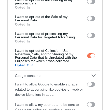
personal data.
grant or deny consent to Google and its third-party tags to
Opted In
use your data for below specified purposes in below Google
consent section.
I want to opt-out of the Sale of my
Personal Data.
Opted In
I want to opt-out of processing my
Personal Data for Targeted Advertising.
Opted In
A bejegyzés megtekintése az Instagramon
I want to opt-out of Collection, Use,
Retention, Sale, and/or Sharing of my
Personal Data that Is Unrelated with the
Purposes for which it was collected.
Opted Out
Google consents
I want to allow Google to enable storage
related to advertising like cookies on web or
device identifiers in apps.
I want to allow my user data to be sent to
Google for online advertising purposes.