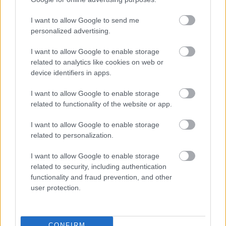
Salma Hayek Pinault (@salmahayek) által megosztott bejegyzés
I want to allow Google to send me
personalized advertising.
Mit gondoltok? Írjátok meg a véleményeteket kommentben!
I want to allow Google to enable storage
related to analytics like cookies on web or
via
device identifiers in apps.
I want to allow Google to enable storage
related to functionality of the website or app.
I want to allow Google to enable storage
related to personalization.
I want to allow Google to enable storage
related to security, including authentication
functionality and fraud prevention, and other
user protection.
CONFIRM