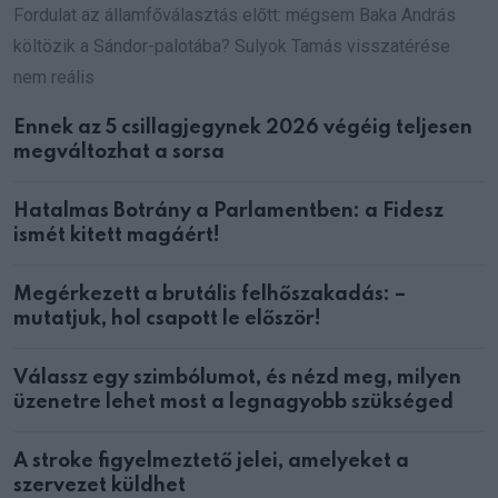
Fordulat az államfőválasztás előtt: mégsem Baka András
költözik a Sándor-palotába? Sulyok Tamás visszatérése
nem reális
Ennek az 5 csillagjegynek 2026 végéig teljesen
megváltozhat a sorsa
Hatalmas Botrány a Parlamentben: a Fidesz
ismét kitett magáért!
Megérkezett a brutális felhőszakadás: –
mutatjuk, hol csapott le először!
Válassz egy szimbólumot, és nézd meg, milyen
üzenetre lehet most a legnagyobb szükséged
A stroke figyelmeztető jelei, amelyeket a
szervezet küldhet