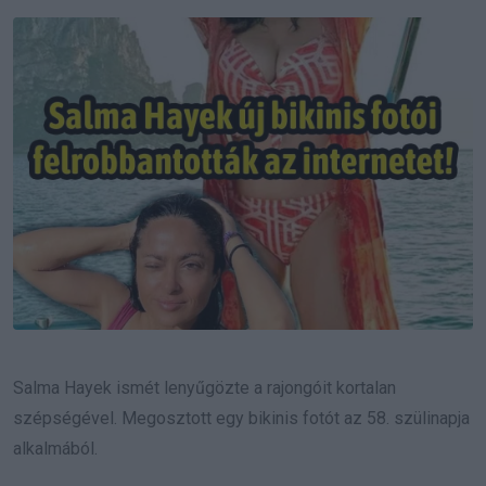
Email
Salma Hayek ismét lenyűgözte a rajongóit kortalan
szépségével. Megosztott egy bikinis fotót az 58. szülinapja
alkalmából.