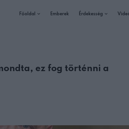
Főoldal
Emberek
Érdekesség
Vide
ondta, ez fog történni a