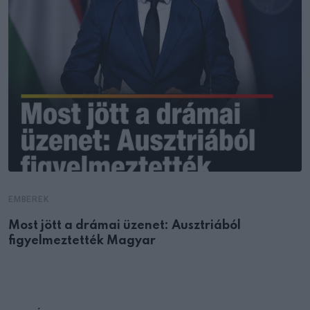
EMBEREK
Most jött a drámai üzenet: Ausztriából
figyelmeztették Magyar