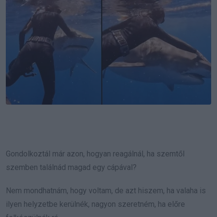
Gondolkoztál már azon, hogyan reagálnál, ha szemtől
szemben találnád magad egy cápával?
Nem mondhatnám, hogy voltam, de azt hiszem, ha valaha is
ilyen helyzetbe kerülnék, nagyon szeretném, ha előre