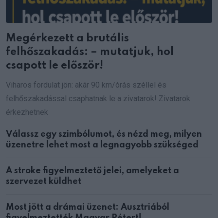
Megérkezett a brutális
felhőszakadás: – mutatjuk, hol
csapott le először!
Viharos fordulat jön: akár 90 km/órás széllel és
felhőszakadással csaphatnak le a zivatarok! Zivatarok
érkezhetnek
Válassz egy szimbólumot, és nézd meg, milyen
üzenetre lehet most a legnagyobb szükséged
A stroke figyelmeztető jelei, amelyeket a
szervezet küldhet
Most jött a drámai üzenet: Ausztriából