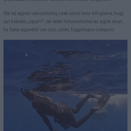
Bár az agyad valószínűleg csak azzal lesz elfoglalva, hogy
azt kiabáld „cápa!!!”, de talán felismerheted az egyik lényt,
ha fiatal egyedről van szó, sötét, függőleges csíkjairól.