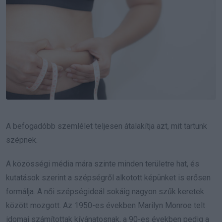
A befogadóbb szemlélet teljesen átalakítja azt, mit tartunk
szépnek.
A közösségi média mára szinte minden területre hat, és
kutatások szerint a szépségről alkotott képünket is erősen
formálja. A női szépségideál sokáig nagyon szűk keretek
között mozgott. Az 1950-es években Marilyn Monroe telt
idomai számítottak kívánatosnak, a 90-es években pedig a