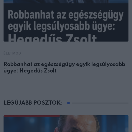
ÉLETMÓD
Robbanhat az egészségügy egyik legsúlyosabb
ügye: Hegedűs Zsolt
LEGÚJABB POSZTOK: