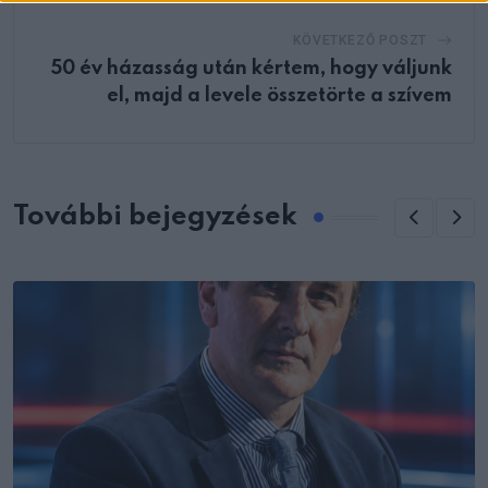
KÖVETKEZŐ POSZT
50 év házasság után kértem, hogy váljunk
el, majd a levele összetörte a szívem
További bejegyzések