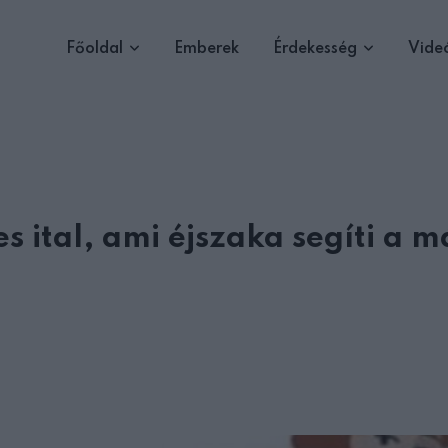
Főoldal
Emberek
Érdekesség
Vide
s ital, ami éjszaka segíti a m