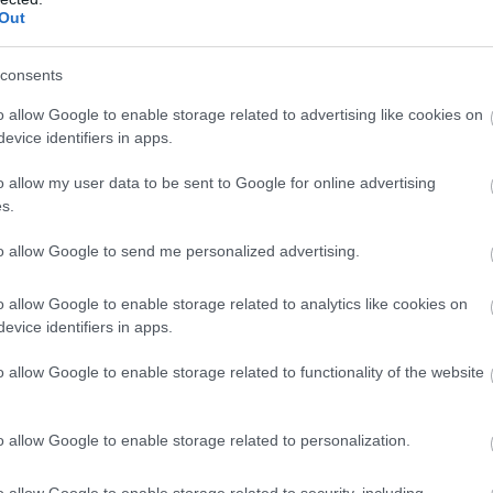
Out
consents
o allow Google to enable storage related to advertising like cookies on
evice identifiers in apps.
o allow my user data to be sent to Google for online advertising
s.
to allow Google to send me personalized advertising.
o allow Google to enable storage related to analytics like cookies on
evice identifiers in apps.
o allow Google to enable storage related to functionality of the website
o allow Google to enable storage related to personalization.
o allow Google to enable storage related to security, including