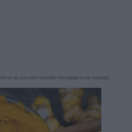
 ez az esti rutin szelíden támogatja a máj munkáját.