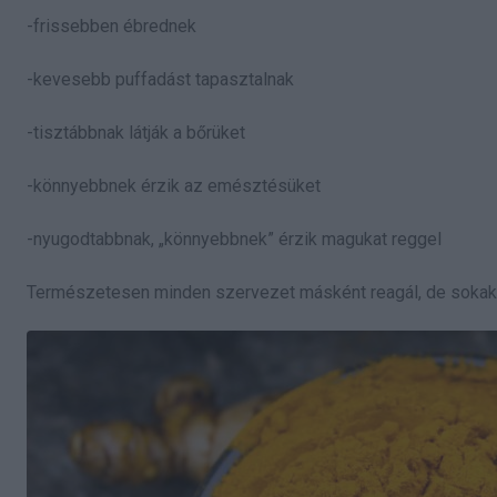
-frissebben ébrednek
-kevesebb puffadást tapasztalnak
-tisztábbnak látják a bőrüket
-könnyebbnek érzik az emésztésüket
-nyugodtabbnak, „könnyebbnek” érzik magukat reggel
Természetesen minden szervezet másként reagál, de sokaknál