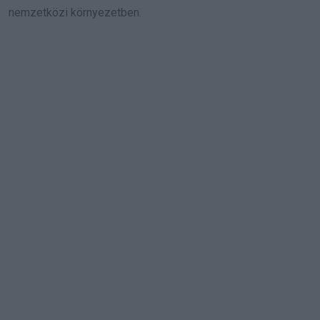
nemzetközi környezetben.