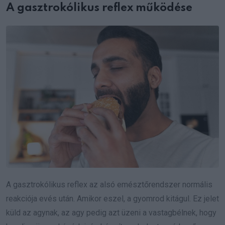
A gasztrokólikus reflex működése
A gasztrokólikus reflex az alsó emésztőrendszer normális
reakciója evés után. Amikor eszel, a gyomrod kitágul. Ez jelet
küld az agynak, az agy pedig azt üzeni a vastagbélnek, hogy