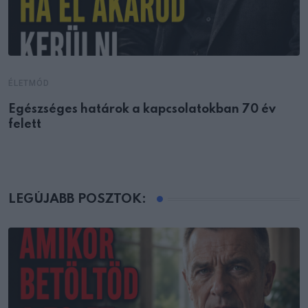
ÉLETMÓD
Egészséges határok a kapcsolatokban 70 év
felett
LEGÚJABB POSZTOK: