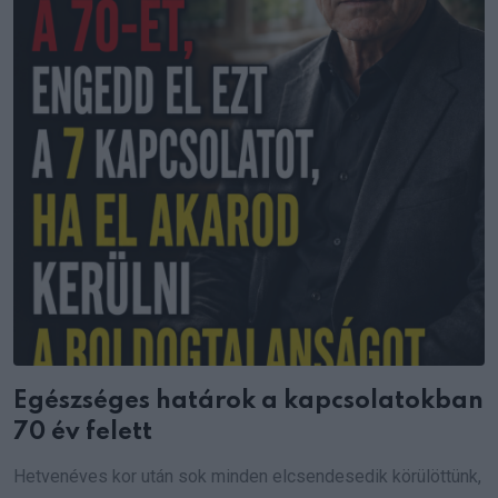
Egészséges határok a kapcsolatokban
70 év felett
Hetvenéves kor után sok minden elcsendesedik körülöttünk,