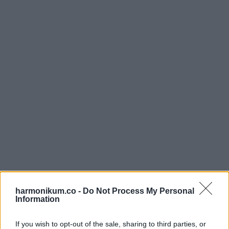
harmonikum.co -
Do Not Process My Personal
Information
Oszd meg ezt a posztot:
If you wish to opt-out of the sale, sharing to third parties, or