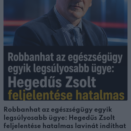
Robbanhat az egészségügy egyik
legsúlyosabb ügye: Hegedűs Zsolt
feljelentése hatalmas lavinát indíthat