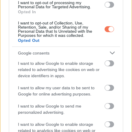
I want to opt-out of processing my
jel, ha a magas vércukorszint 22 óra után
Personal Data for Targeted Advertising.
Opted In
rosszabbodik
I want to opt-out of Collection, Use,
Retention, Sale, and/or Sharing of my
Personal Data that Is Unrelated with the
Purposes for which it was collected.
Opted Out
További bejegyzések
Google consents
I want to allow Google to enable storage
related to advertising like cookies on web or
device identifiers in apps.
I want to allow my user data to be sent to
Google for online advertising purposes.
I want to allow Google to send me
personalized advertising.
I want to allow Google to enable storage
related to analytics like cookies on web or