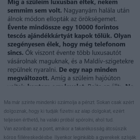
Ma már szinte mindenki számolja a pénzt. Sokan csak azért
dolgoznak, hogy ki tudják fizetni az alap dolgokat, ezért
teljesen érthető, ha valaki próbál spórolni, ahol tud.
Van azonban az a pont, amikor a takarékosság átcsúszik
kóros filléreskedésbe. Ilyenkor leginkább a gyerekek szívják