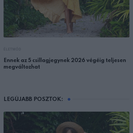
ÉLETMÓD
Ennek az 5 csillagjegynek 2026 végéig teljesen
megváltozhat
LEGÚJABB POSZTOK: