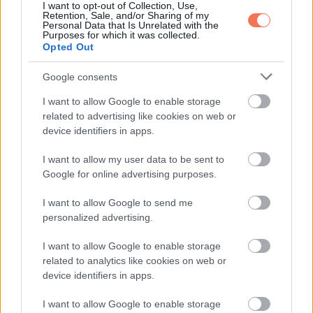
I want to opt-out of Collection, Use,
Retention, Sale, and/or Sharing of my
Oszd meg ezt a posztot:
Personal Data that Is Unrelated with the
Purposes for which it was collected.
Opted Out
Whatsapp
Reddit
Share
Google consents
via
Email
I want to allow Google to enable storage
related to advertising like cookies on web or
device identifiers in apps.
I want to allow my user data to be sent to
ELŐZŐ POSZT
Google for online advertising purposes.
Olcsó szülők gyerekei mesélnek a
legdurvább sztorijaikról
I want to allow Google to send me
personalized advertising.
I want to allow Google to enable storage
related to analytics like cookies on web or
device identifiers in apps.
KÖVETKEZŐ POSZT
I want to allow Google to enable storage