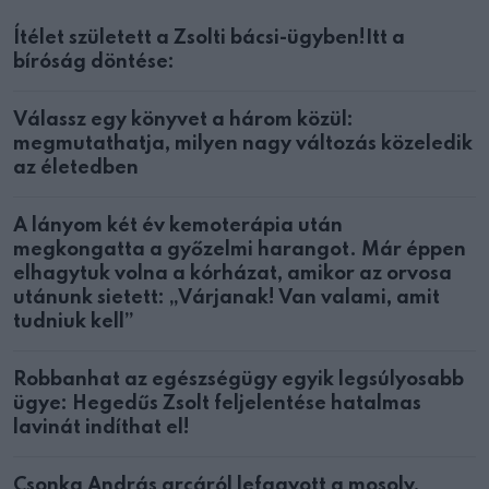
Ítélet született a Zsolti bácsi-ügyben!Itt a
bíróság döntése:
Válassz egy könyvet a három közül:
megmutathatja, milyen nagy változás közeledik
az életedben
A lányom két év kemoterápia után
megkongatta a győzelmi harangot. Már éppen
elhagytuk volna a kórházat, amikor az orvosa
utánunk sietett: „Várjanak! Van valami, amit
tudniuk kell”
Robbanhat az egészségügy egyik legsúlyosabb
ügye: Hegedűs Zsolt feljelentése hatalmas
lavinát indíthat el!
Csonka András arcáról lefagyott a mosoly,