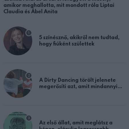
amikor meghallotta, mit mondott róla Liptai
Claudia és Ábel Anita
5 színésznő, akikről nem tudtad,
hogy fiúként születtek
A Dirty Dancing törölt jelenete
megerősíti azt, amit mindannyian
sejtettünk
Az első állat, amit meglátsz a