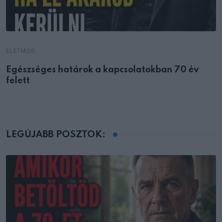
ÉLETMÓD
Egészséges határok a kapcsolatokban 70 év
felett
LEGÚJABB POSZTOK: