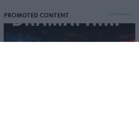
mellettem ült az első osztályon