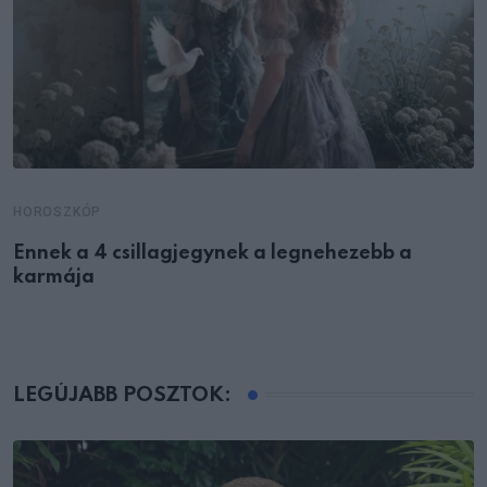
HOROSZKÓP
Ennek a 4 csillagjegynek a legnehezebb a
karmája
LEGÚJABB POSZTOK: