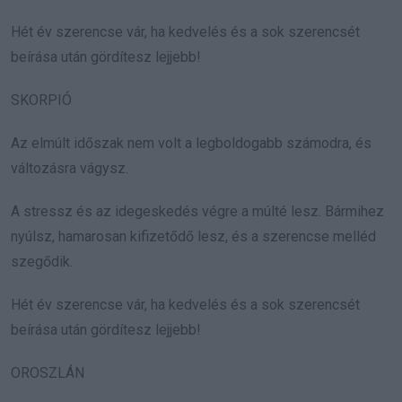
Hét év szerencse vár, ha kedvelés és a sok szerencsét
beírása után gördítesz lejjebb!
SKORPIÓ
Az elmúlt időszak nem volt a legboldogabb számodra, és
változásra vágysz.
A stressz és az idegeskedés végre a múlté lesz. Bármihez
nyúlsz, hamarosan kifizetődő lesz, és a szerencse melléd
szegődik.
Hét év szerencse vár, ha kedvelés és a sok szerencsét
beírása után gördítesz lejjebb!
OROSZLÁN