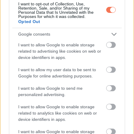
I want to opt-out of Collection, Use,
Retention, Sale, and/or Sharing of my
Personal Data that Is Unrelated with the
KÖVETKEZŐ POSZT
Purposes for which it was collected.
Napi 1 oregánólevél, természetes
Opted Out
támogatás a mindennapokhoz
Google consents
I want to allow Google to enable storage
related to advertising like cookies on web or
device identifiers in apps.
További bejegyzések
I want to allow my user data to be sent to
Google for online advertising purposes.
I want to allow Google to send me
personalized advertising.
I want to allow Google to enable storage
related to analytics like cookies on web or
device identifiers in apps.
I want to allow Google to enable storage