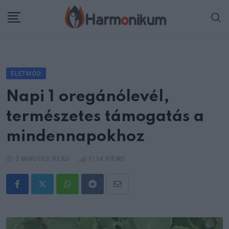
Skip
to
content
ÉLETMÓD
Napi 1 oregánólevél,
természetes támogatás a
mindennapokhoz
2 MINUTES READ
7134
VIEWS
Whatsapp
Reddit
Share
via
Email