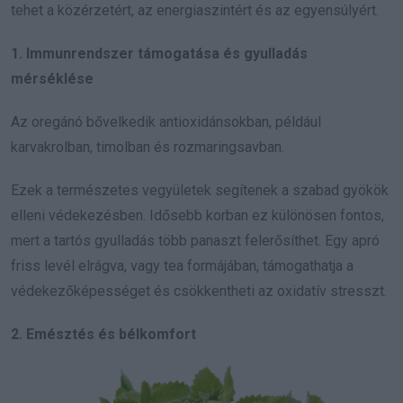
tehet a közérzetért, az energiaszintért és az egyensúlyért.
1. Immunrendszer támogatása és gyulladás
mérséklése
Az oregánó bővelkedik antioxidánsokban, például
karvakrolban, timolban és rozmaringsavban.
Ezek a természetes vegyületek segítenek a szabad gyökök
elleni védekezésben. Idősebb korban ez különösen fontos,
mert a tartós gyulladás több panaszt felerősíthet. Egy apró
friss levél elrágva, vagy tea formájában, támogathatja a
védekezőképességet és csökkentheti az oxidatív stresszt.
2. Emésztés és bélkomfort