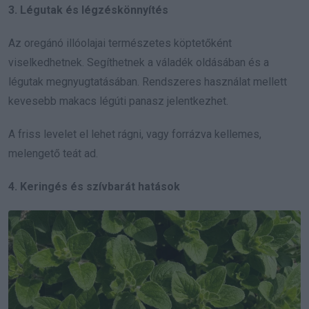
3. Légutak és légzéskönnyítés
Az oregánó illóolajai természetes köptetőként
viselkedhetnek. Segíthetnek a váladék oldásában és a
légutak megnyugtatásában. Rendszeres használat mellett
kevesebb makacs légúti panasz jelentkezhet.
A friss levelet el lehet rágni, vagy forrázva kellemes,
melengető teát ad.
4. Keringés és szívbarát hatások