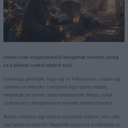
Sokan csak megszokásból látogatnak temetőt, pedig
ez a pillanat sokkal többről szól.
Sokan úgy gondolják, hogy egy sír felkeresése csupán egy
csendes emlékezés. Letesznek egy csokor virágot,
megállnak pár percre, aztán hazamennek. Mégis, sokak
számára ez a látogatás jóval mélyebb jelentést hordoz.
Amikor elindulsz egy elhunyt szeretted sírjához, nem csak
egy helyet keresel fel. Magaddal viszed az emlékeidet, az