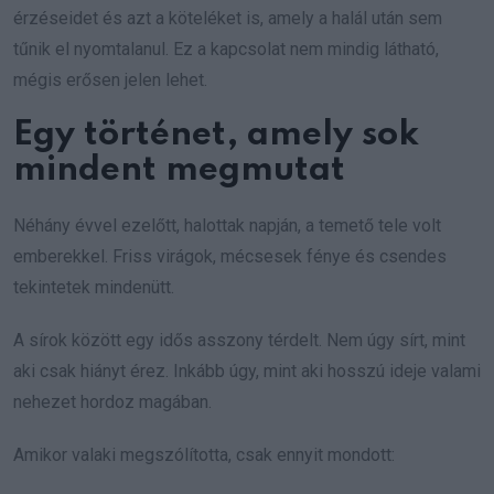
érzéseidet és azt a köteléket is, amely a halál után sem
tűnik el nyomtalanul. Ez a kapcsolat nem mindig látható,
mégis erősen jelen lehet.
Egy történet, amely sok
mindent megmutat
Néhány évvel ezelőtt, halottak napján, a temető tele volt
emberekkel. Friss virágok, mécsesek fénye és csendes
tekintetek mindenütt.
A sírok között egy idős asszony térdelt. Nem úgy sírt, mint
aki csak hiányt érez. Inkább úgy, mint aki hosszú ideje valami
nehezet hordoz magában.
Amikor valaki megszólította, csak ennyit mondott: