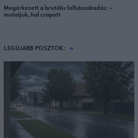
Megérkezett a brutális felhőszakadás: –
mutatjuk, hol csapott
LEGÚJABB POSZTOK: