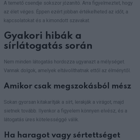
A temető csendje sokszor józanító. Arra figyelmeztet, hogy
az élet véges. Éppen ezért jobban értékelheted az időt, a
kapcsolatokat és a kimondott szavakat.
Gyakori hibák a
sírlátogatás során
Nem minden látogatás hordozza ugyanazt a mélységet.
Vannak dolgok, amelyek eltávolíthatnak ettől az élménytől.
Amikor csak megszokásból mész
Sokan gyorsan kitakarítják a sírt, lerakják a virágot, majd
sietnek tovább. Ilyenkor a figyelem könnyen elvész, és a
látogatás üres kötelességgé válik.
Ha haragot vagy sértettséget