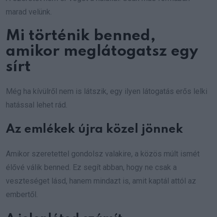
marad velünk.
Mi történik benned,
amikor meglátogatsz egy
sírt
Még ha kívülről nem is látszik, egy ilyen látogatás erős lelki
hatással lehet rád.
Az emlékek újra közel jönnek
Amikor szeretettel gondolsz valakire, a közös múlt ismét
élővé válik benned. Ez segít abban, hogy ne csak a
veszteséget lásd, hanem mindazt is, amit kaptál attól az
embertől.