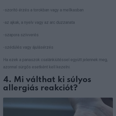
-szorító érzés a torokban vagy a mellkasban
-az ajkak, a nyelv vagy az arc duzzanata
-szapora szívverés
-szédülés vagy ájulásérzés
Ha ezek a panaszok csalánkiütéssel együtt jelennek meg,
azonnal sürgős esetként kell kezelni.
4. Mi válthat ki súlyos
allergiás reakciót?