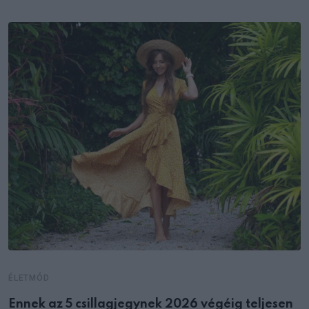
ÉLETMÓD
Ennek az 5 csillagjegynek 2026 végéig teljesen