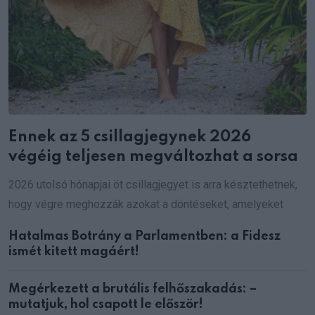
Ennek az 5 csillagjegynek 2026
végéig teljesen megváltozhat a sorsa
2026 utolsó hónapjai öt csillagjegyet is arra késztethetnek,
hogy végre meghozzák azokat a döntéseket, amelyeket
Hatalmas Botrány a Parlamentben: a Fidesz
ismét kitett magáért!
Megérkezett a brutális felhőszakadás: –
mutatjuk, hol csapott le először!