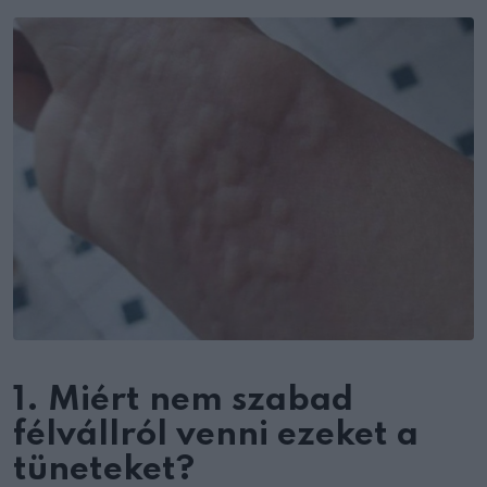
Email
1. Miért nem szabad
félvállról venni ezeket a
tüneteket?