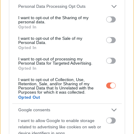
Please note that this website/app uses one or more Google
Personal Data Processing Opt Outs
képes leszel megtalálni a megoldást.
services and may gather and store information including but
not limited to your visit or usage behaviour. You may click to
I want to opt-out of the Sharing of my
Vízöntő
personal data.
grant or deny consent to Google and its third-party tags to
Opted In
use your data for below specified purposes in below Google
consent section.
Képes leszel túljutni egy kellemetlen helyzeten, ha nyitott
I want to opt-out of the Sale of my
Personal Data.
tudsz maradni. Légy figyelmes, hallgass és sokat
Opted In
megtudhatsz egy számodra fontos személyről és arról,
I want to opt-out of processing my
hogy mire vágyik. Tartsd fenn a kommunikációt.
Personal Data for Targeted Advertising.
Opted In
Halak
I want to opt-out of Collection, Use,
Retention, Sale, and/or Sharing of my
Personal Data that Is Unrelated with the
Purposes for which it was collected.
Oszd meg valakivel, ami a szívedet nyomja és kielégítő
Opted Out
reakcióban fogsz részesülni. Nagy figyelmességről teszel
tanúbizonyságot. Egy barát vagy kolléga nagyon fogja
Google consents
élvezni a veled együtt töltött időt. Tervezzetek közös
I want to allow Google to enable storage
programot, amilyen hamar csak lehet.
related to advertising like cookies on web or
device identifiers in apps.