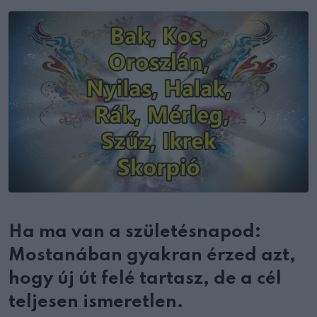
Email
Ha ma van a születésnapod:
Mostanában gyakran érzed azt,
hogy új út felé tartasz, de a cél
teljesen ismeretlen.