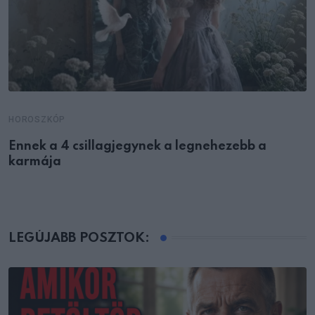
HOROSZKÓP
Ennek a 4 csillagjegynek a legnehezebb a
karmája
LEGÚJABB POSZTOK: