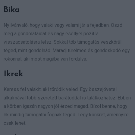
Bika
Nyilvánvaló, hogy valaki vagy valami jár a fejedben. Oszd
meg a gondolataidat és nagy eséllyel pozitív
visszacsatolásra lelsz. Sokkal töb támogatás veszkörül
téged, mint gondolnád. Maradj türelmes és gondoskodó egy
rokonnal, aki most magába van fordulva.
Ikrek
Keress fel valakit, aki törődik veled. Egy összejövetel
alkalmával több szeretett barátoddal is találkozhatsz. Ebben
a körben igazán nagyon jól érzed magad. Bízol benne, hogy
ők mindig támogatni fognak téged. Légy konkrét, amennyire
csak lehet.