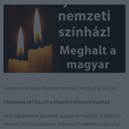
Email
Gyászol a Miskolci Nemzeti Színház: meghalt Bolya Éva
Fájdalmas hírt közölt a Miskolci Nemzeti Színház
Mély fájdalommal búcsúzik egykori kollégájától a Miskolci
Nemzeti Színház társulata. A teátrum hivatalos közösségi