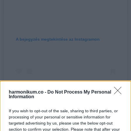
A bejegyzés megtekintése az Instagramon
harmonikum.co -
Do Not Process My Personal
Information
If you wish to opt-out of the sale, sharing to third parties, or
processing of your personal or sensitive information for
The Prince and Princess of Wales (@princeandprincessofwales) által megosztott bejegyzés
targeted advertising by us, please use the below opt-out
section to confirm your selection. Please note that after your