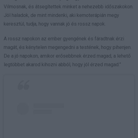
Vilmosnak, és átsegítettek minket a nehezebb időszakokon.
Jól haladok, de mint mindenki, aki kemoterápián megy
keresztül, tudja, hogy vannak jó és rossz napok.
A rossz napokon az ember gyengének és fáradtnak érzi
magát, és kénytelen megengedni a testének, hogy pihenjen.
De a jó napokon, amikor erősebbnek érzed magad, a lehető
legtöbbet akarod kihozni abból, hogy jól érzed magad.”