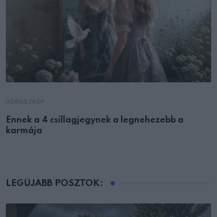
HOROSZKÓP
Ennek a 4 csillagjegynek a legnehezebb a
karmája
LEGÚJABB POSZTOK: