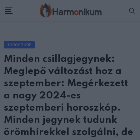
Skip
to
content
HOROSZKÓP
Minden csillagjegynek:
Meglepő változást hoz a
szeptember: Megérkezett
a nagy 2024-es
szeptemberi horoszkóp.
Minden jegynek tudunk
örömhírekkel szolgálni, de