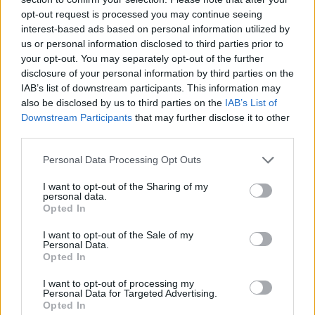
lejjebb!
opt-out request is processed you may continue seeing
interest-based ads based on personal information utilized by
—
us or personal information disclosed to third parties prior to
your opt-out. You may separately opt-out of the further
disclosure of your personal information by third parties on the
### SKORPIÓ
IAB’s list of downstream participants. This information may
also be disclosed by us to third parties on the
IAB’s List of
A szeptember hónap sok kihívást hozhat a Skorpiók életébe,
Downstream Participants
that may further disclose it to other
különösen a magánélet terén. Előfordulhatnak
third parties.
nézeteltérések a partnerrel vagy családtagokkal, amelyek
Please note that this website/app uses one or more Google
Personal Data Processing Opt Outs
próbára tehetik a türelmüket és kitartásukat. Fontos, hogy ne
services and may gather and store information including but
not limited to your visit or usage behaviour. You may click to
I want to opt-out of the Sharing of my
hozzanak elhamarkodott döntéseket, hanem megfontoltan
personal data.
grant or deny consent to Google and its third-party tags to
kezeljék a helyzeteket.
Opted In
use your data for below specified purposes in below Google
consent section.
I want to opt-out of the Sale of my
Az önreflexió és a belső béke keresése most különösen
Personal Data.
Opted In
fontos lesz a Skorpiók számára. Az önismereti gyakorlatok,
meditáció vagy egy mély beszélgetés segíthet abban, hogy
I want to opt-out of processing my
Personal Data for Targeted Advertising.
tisztábban lássák az érzelmeiket és megoldást találjanak a
Opted In