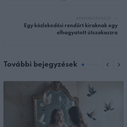
KÖVETKEZŐ POSZT
Egy közlekedési rendőrt kiraknak egy
elhagyatott útszakaszra
További bejegyzések