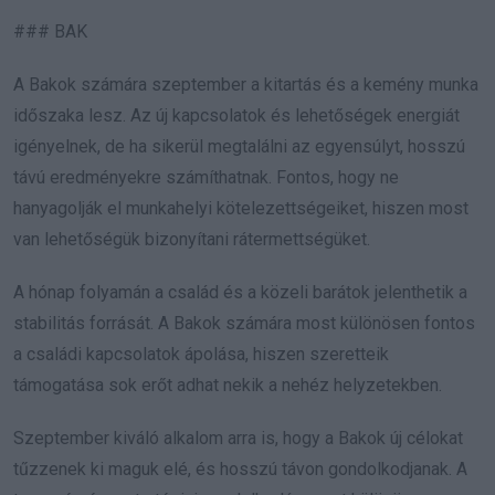
### BAK
A Bakok számára szeptember a kitartás és a kemény munka
időszaka lesz. Az új kapcsolatok és lehetőségek energiát
igényelnek, de ha sikerül megtalálni az egyensúlyt, hosszú
távú eredményekre számíthatnak. Fontos, hogy ne
hanyagolják el munkahelyi kötelezettségeiket, hiszen most
van lehetőségük bizonyítani rátermettségüket.
A hónap folyamán a család és a közeli barátok jelenthetik a
stabilitás forrását. A Bakok számára most különösen fontos
a családi kapcsolatok ápolása, hiszen szeretteik
támogatása sok erőt adhat nekik a nehéz helyzetekben.
Szeptember kiváló alkalom arra is, hogy a Bakok új célokat
tűzzenek ki maguk elé, és hosszú távon gondolkodjanak. A