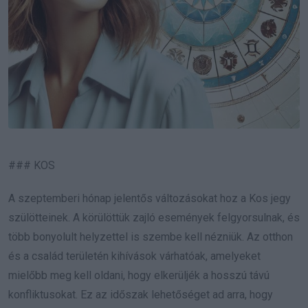
### KOS
A szeptemberi hónap jelentős változásokat hoz a Kos jegy
szülötteinek. A körülöttük zajló események felgyorsulnak, és
több bonyolult helyzettel is szembe kell nézniük. Az otthon
és a család területén kihívások várhatóak, amelyeket
mielőbb meg kell oldani, hogy elkerüljék a hosszú távú
konfliktusokat. Ez az időszak lehetőséget ad arra, hogy