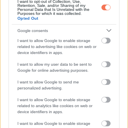
További bejegyzések
I want to opt-out of Collection, Use,
Retention, Sale, and/or Sharing of my
Personal Data that Is Unrelated with the
Purposes for which it was collected.
Opted Out
Google consents
I want to allow Google to enable storage
related to advertising like cookies on web or
device identifiers in apps.
I want to allow my user data to be sent to
Google for online advertising purposes.
I want to allow Google to send me
personalized advertising.
I want to allow Google to enable storage
related to analytics like cookies on web or
device identifiers in apps.
I want to allow Google to enable storage
ÉLETMÓD