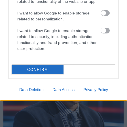
related to functionality of the website or app.
Robbanhat az egészségügy egyik legsúlyosabb
I want to allow Google to enable storage
ügye: Hegedűs Zsolt
related to personalization.
I want to allow Google to enable storage
related to security, including authentication
functionality and fraud prevention, and other
LEGÚJABB POSZTOK:
user protection.
CONFIRM
Data Deletion
Data Access
Privacy Policy