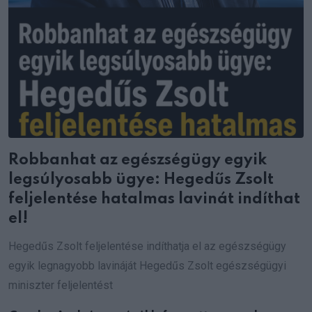
Robbanhat az egészségügy egyik
legsúlyosabb ügye: Hegedűs Zsolt
feljelentése hatalmas lavinát indíthat
el!
Hegedűs Zsolt feljelentése indíthatja el az egészségügy
egyik legnagyobb lavináját Hegedűs Zsolt egészségügyi
miniszter feljelentést