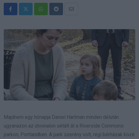
Whatsapp
Reddit
Share
via
Email
Majdnem egy hónapja Daniel Hartman minden délután
ugyanazon az útvonalon sétált át a Riverside Commons
parkon, Portlandben. A park szerény volt, régi bérházak közé