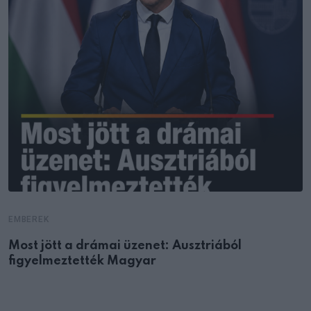
EMBEREK
Most jött a drámai üzenet: Ausztriából
figyelmeztették Magyar