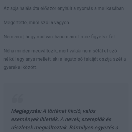
Az apja halála óta először enyhült a nyomás a mellkasában.
Megértette, miről szól a vagyon.
Nem arról, hogy mid van, hanem arról, mire figyelsz fel.
Néha minden megváltozik, mert valaki nem sétál el szó
nélkül egy anya mellett, aki a legutolsó falatját osztja szét a
gyerekei között.
Megjegyzés:
A történet fikció, valós
események ihlették. A nevek, szereplők és
részletek megváltoztak. Bármilyen egyezés a