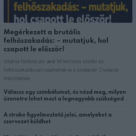
Megérkezett a brutális
felhőszakadás: – mutatjuk, hol
csapott le először!
Viharos fordulat jön: akár 90 km/órás széllel és
felhőszakadással csaphatnak le a zivatarok! Zivatarok
érkezhetnek
Válassz egy szimbólumot, és nézd meg, milyen
üzenetre lehet most a legnagyobb szükséged
A stroke figyelmeztető jelei, amelyeket a
szervezet küldhet