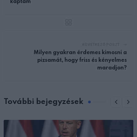
kaptam
KÖVETKEZŐ POSZT
Milyen gyakran érdemes kimosni a
pizsamát, hogy friss és kényelmes
maradjon?
További bejegyzések