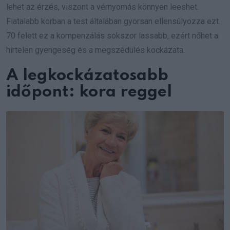
lehet az érzés, viszont a vérnyomás könnyen leeshet.
Fiatalabb korban a test általában gyorsan ellensúlyozza ezt.
70 felett ez a kompenzálás sokszor lassabb, ezért nőhet a
hirtelen gyengeség és a megszédülés kockázata.
A legkockázatosabb
időpont: kora reggel