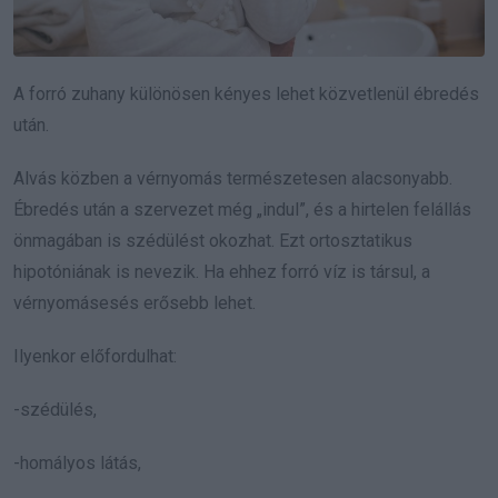
A forró zuhany különösen kényes lehet közvetlenül ébredés
után.
Alvás közben a vérnyomás természetesen alacsonyabb.
Ébredés után a szervezet még „indul”, és a hirtelen felállás
önmagában is szédülést okozhat. Ezt ortosztatikus
hipotóniának is nevezik. Ha ehhez forró víz is társul, a
vérnyomásesés erősebb lehet.
Ilyenkor előfordulhat:
-szédülés,
-homályos látás,