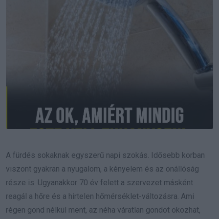
A fürdés sokaknak egyszerű napi szokás. Idősebb korban
viszont gyakran a nyugalom, a kényelem és az önállóság
része is. Ugyanakkor 70 év felett a szervezet másként
reagál a hőre és a hirtelen hőmérséklet-változásra. Ami
régen gond nélkül ment, az néha váratlan gondot okozhat,