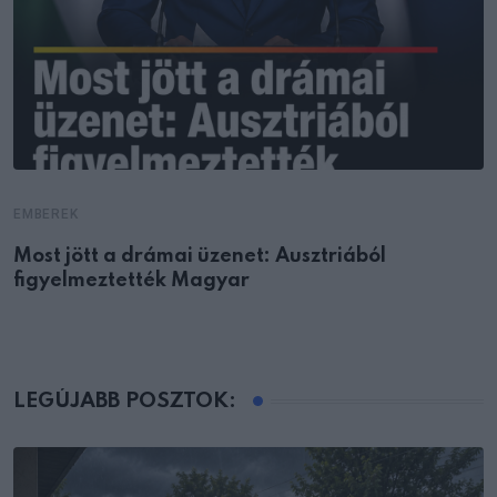
EMBEREK
Most jött a drámai üzenet: Ausztriából
figyelmeztették Magyar
LEGÚJABB POSZTOK: