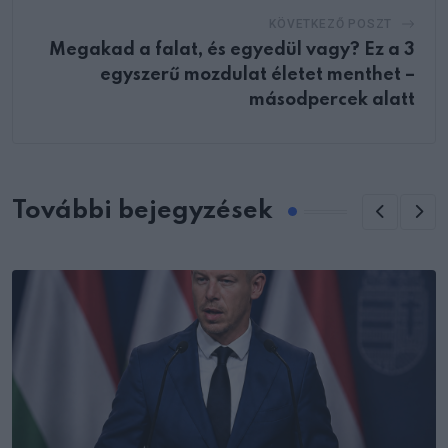
KÖVETKEZŐ POSZT
Megakad a falat, és egyedül vagy? Ez a 3
egyszerű mozdulat életet menthet –
másodpercek alatt
További bejegyzések