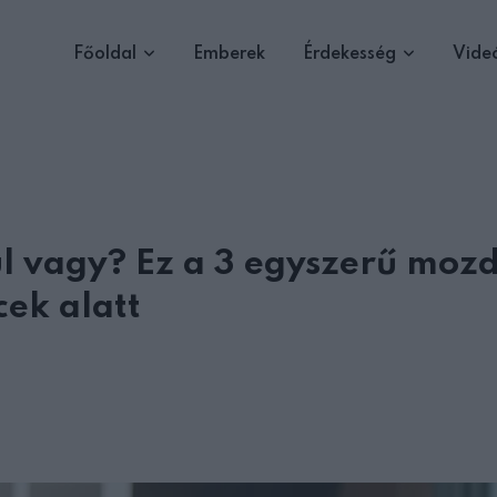
Főoldal
Emberek
Érdekesség
Vide
l vagy? Ez a 3 egyszerű mozd
ek alatt