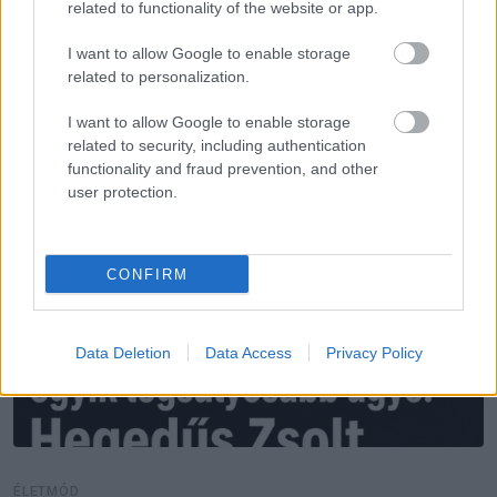
related to functionality of the website or app.
További bejegyzések
I want to allow Google to enable storage
related to personalization.
I want to allow Google to enable storage
related to security, including authentication
functionality and fraud prevention, and other
user protection.
CONFIRM
Data Deletion
Data Access
Privacy Policy
ÉLETMÓD