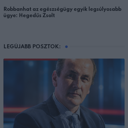
Robbanhat az egészségügy egyik legsúlyosabb
ügye: Hegedűs Zsolt
LEGÚJABB POSZTOK: