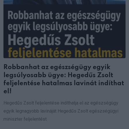
Robbanhat az egészségügy egyik
legsúlyosabb ügye: Hegedűs Zsolt
feljelentése hatalmas lavinát indíthat
el!
Hegedűs Zsolt feljelentése indíthatja el az egészségügy
egyik legnagyobb lavináját Hegedűs Zsolt egészségügyi
miniszter feljelentést